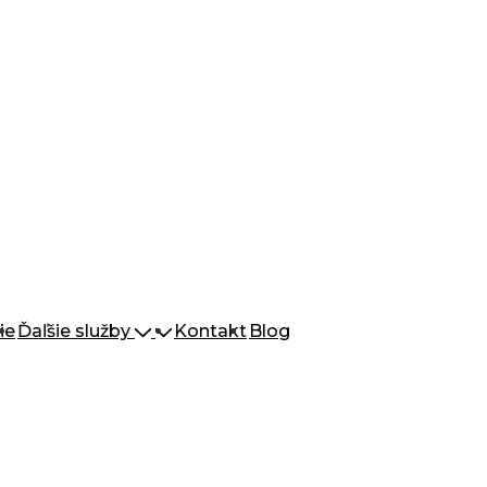
ie
Ďaľšie služby
Kontakt
Blog