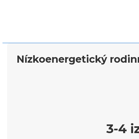
Nízkoenergetický rodi
3-4 