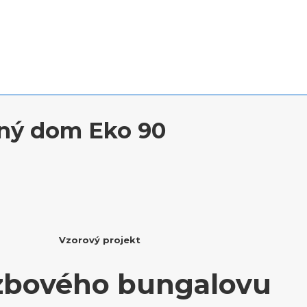
nný dom Eko 90
Vzorový projekt
izbového bungalovu