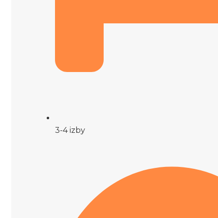
3-4 izby