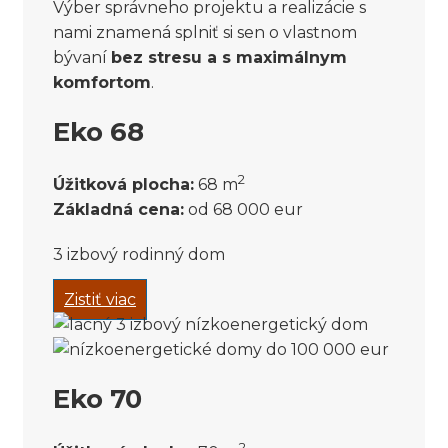
Výber správneho projektu a realizácie s
nami znamená splniť si sen o vlastnom
bývaní
bez stresu a s maximálnym
komfortom
.
Eko 68
2
Úžitková plocha:
68 m
Základná cena:
od 68 000 eur
3 izbový rodinný dom
Zistiť viac
Eko 70
2