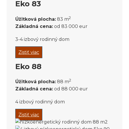
Eko 83
2
Úžitková plocha:
83 m
Základná cena:
od 83 000 eur
3-4 izbový rodinný dom
Zistiť viac
Eko 88
2
Úžitková plocha:
88 m
Základná cena:
od 88 000 eur
4 izbový rodinný dom
Zistiť viac