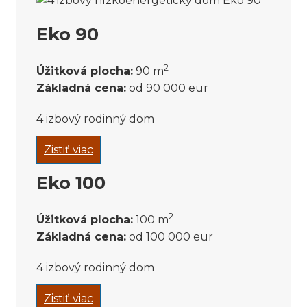
Eko 90
2
Úžitková plocha:
90 m
Základná cena:
od 90 000 eur
4 izbový rodinný dom
Zistiť viac
Eko 100
2
Úžitková plocha:
100 m
Základná cena:
od 100 000 eur
4 izbový rodinný dom
Zistiť viac