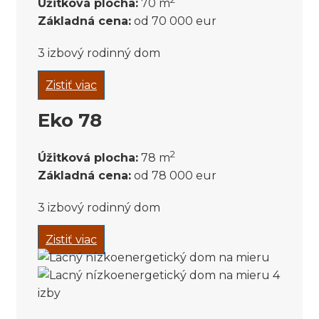
Úžitková plocha:
70 m
Základná cena:
od 70 000 eur
3 izbový rodinný dom
Zistiť viac
Eko 78
2
Úžitková plocha:
78 m
Základná cena:
od 78 000 eur
3 izbový rodinný dom
Zistiť viac