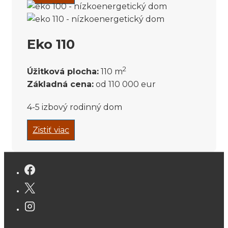
Eko 110
2
Úžitková plocha:
110 m
Základná cena:
od 110 000 eur
4-5 izbový rodinný dom
Zistiť viac