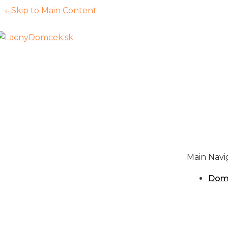
↓ Skip to Main Content
Main Navi
Dom