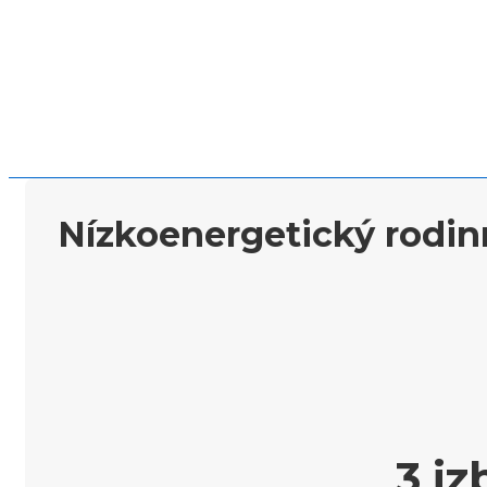
Nízkoenergetický rodi
3 i