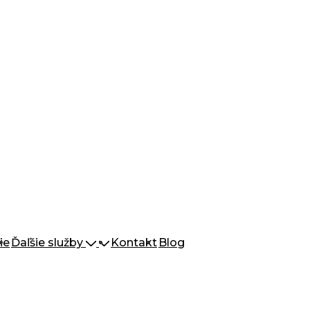
ie
Ďaľšie služby
Kontakt
Blog