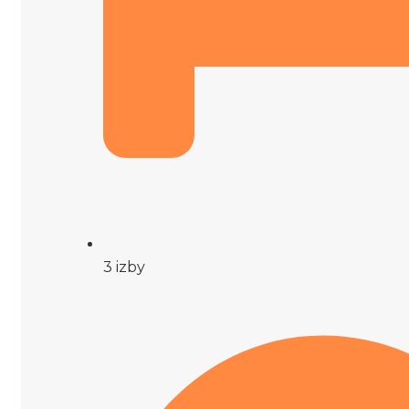
3 izby